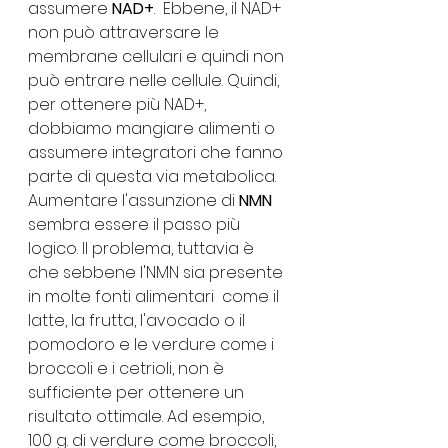
assumere 
NAD+
.  Ebbene, il NAD+ 
non può attraversare le 
membrane cellulari e quindi non  
può entrare nelle cellule. Quindi, 
per ottenere più NAD+, 
dobbiamo mangiare alimenti o 
assumere integratori che fanno 
parte di questa via metabolica. 
Aumentare l'assunzione di 
NMN
sembra essere il passo più 
logico. Il problema, tuttavia è 
che sebbene l'NMN sia presente 
in molte fonti alimentari  come il 
latte, la frutta, l'avocado o il 
pomodoro e le verdure come i 
broccoli e i cetrioli, non è 
sufficiente per ottenere un 
risultato ottimale. Ad esempio, 
100 g. di verdure come broccoli, 