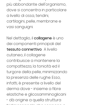
più abbondante dell'organismo, 
dove si concentra in particolare 
a livello di ossa, tendini, 
cartilagini, pelle, membrane e 
vasi sanguigni.
Nel dettaglio, il 
collagene
 è uno 
dei componenti principali del 
tessuto connettivo
.  A livello 
cutaneo, il collagene 
contribuisce a mantenere la 
compattezza, la tonicità ed il 
turgore della pelle, minimizzando 
la presenza delle rughe. Esso, 
infatti, è presente a livello del 
derma dove - insieme a fibre 
elastiche e glicosamminoglicani 
- dà origine a quella struttura 