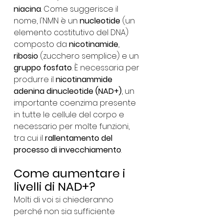
niacina
. Come suggerisce il 
nome, l'NMN è un 
nucleotide
 (un 
elemento costitutivo del DNA) 
composto da 
nicotinamide
, 
ribosio
 (zucchero semplice) e un 
gruppo fosfato
. È necessaria per 
produrre il 
nicotinammide 
adenina dinucleotide (NAD+)
, un 
importante coenzima presente 
in tutte le cellule del corpo e 
necessario per molte funzioni, 
tra cui il 
rallentamento del 
processo di invecchiamento
.
Come aumentare i 
livelli di NAD+?
Molti di voi si chiederanno 
perché non sia sufficiente 