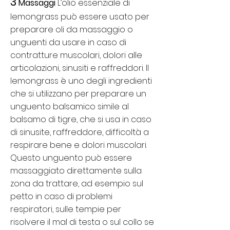
3
Massaggi
L’olio essenziale di
lemongrass può essere usato per
preparare oli da massaggio o
unguenti da usare in caso di
contratture muscolari, dolori alle
articolazioni, sinusiti e raffreddori. Il
lemongrass è uno degli ingredienti
che si utilizzano per preparare un
unguento balsamico simile al
balsamo di tigre, che si usa in caso
di sinusite, raffreddore, difficoltà a
respirare bene e dolori muscolari.
Questo unguento può essere
massaggiato direttamente sulla
zona da trattare, ad esempio sul
petto in caso di problemi
respiratori, sulle tempie per
risolvere il mal di testa o sul collo se