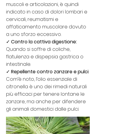
muscoli e articolazioni, è quindi
indicato in caso di dolori lombari e
cervicali, reumatismi e
affaticamento muscolare dovuto
a uno sforzo eccessivo.
✓
Contro la cattiva digestione:
Quando si soffre di coliche,
flatulenza e dispepsia gastrica o
intestinale.
✓
Repellente contro zanzare e pulci
:
Com’è noto, l’olio essenziale di
citronella è uno dei rimedi naturali
più efficaci per tenere lontane le
zanzare, ma anche per difendere
gli animali domestici dalle pulci.