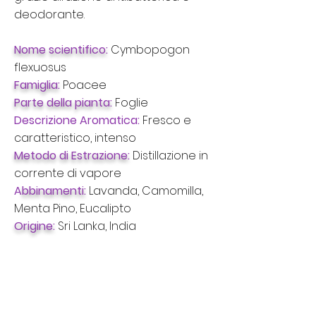
deodorante.
Nome scientifico:
Cymbopogon
flexuosus
Famiglia:
Poacee
Parte della pianta:
Foglie
Descrizione Aromatica:
Fresco e
caratteristico, intenso
Metodo di Estrazione:
Distillazione in
corrente di vapore
A
bbinamenti:
Lavanda, Camomilla,
Menta Pino, Eucalipto
Origine:
Sri Lanka, India