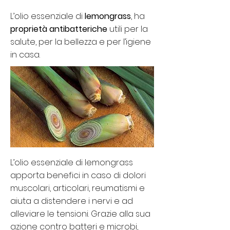
L’olio essenziale di
lemongrass
, ha
proprietà antibatteriche
utili per la
salute, per la bellezza e per l’igiene
in casa.
L’olio essenziale di lemongrass
apporta benefici in caso di dolori
muscolari, articolari, reumatismi e
aiuta a distendere i nervi e ad
alleviare le tensioni.
Grazie alla sua
azione contro batteri e microbi,