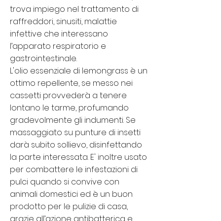
trova impiego nel trattamento di
raffreddori, sinusiti, malattie
infettive che interessano
l’apparato respiratorio e
gastrointestinale.
L'olio essenziale di lemongrass è un
ottimo repellente, se messo nei
cassetti provvederà a tenere
lontano le tarme, profumando
gradevolmente gli indumenti. Se
massaggiato su punture di insetti
darà subito sollievo, disinfettando
la parte interessata.
E' inoltre usato
per combattere le infestazioni di
pulci quando si convive con
animali domestici ed è un buon
prodotto per le pulizie di casa,
grazie all’azione antibatterica e