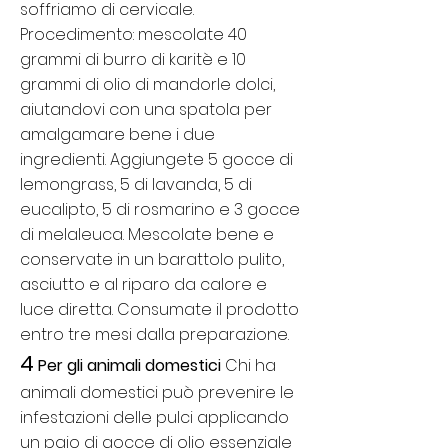
soffriamo di cervicale.
Procedimento: mescolate 40
grammi di burro di karitè e 10
grammi di olio di mandorle dolci,
aiutandovi con una spatola per
amalgamare bene i due
ingredienti. Aggiungete 5 gocce di
lemongrass, 5 di lavanda, 5 di
eucalipto, 5 di rosmarino e 3 gocce
di melaleuca. Mescolate bene e
conservate in un barattolo pulito,
asciutto e al riparo da calore e
luce diretta. Consumate il prodotto
entro tre mesi dalla preparazione.
4
Per gli animali domestici
Chi ha
animali domestici può prevenire le
infestazioni delle pulci applicando
un paio di gocce di olio essenziale