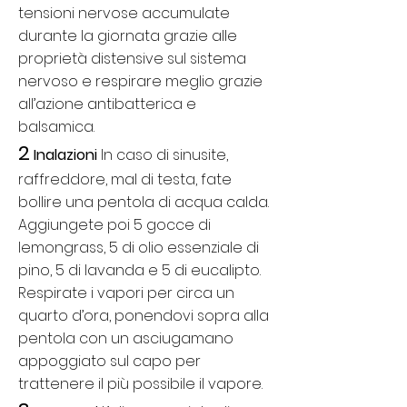
tensioni nervose accumulate
durante la giornata grazie alle
proprietà distensive sul sistema
nervoso e respirare meglio grazie
all’azione antibatterica e
balsamica.
2
Inalazioni
In caso di sinusite,
raffreddore, mal di testa, fate
bollire una pentola di acqua calda.
Aggiungete poi 5 gocce di
lemongrass, 5 di olio essenziale di
pino, 5 di lavanda e 5 di eucalipto.
Respirate i vapori per circa un
quarto d’ora, ponendovi sopra alla
pentola con un asciugamano
appoggiato sul capo per
trattenere il più possibile il vapore.