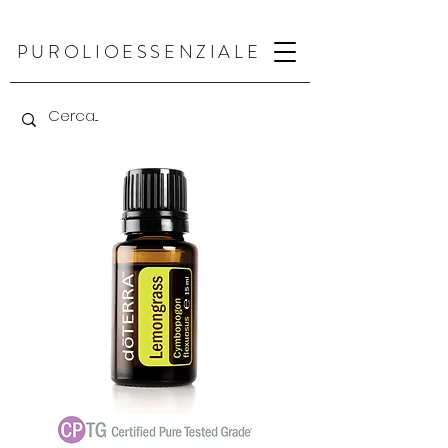
PUR
OLIO
ESSENZIALE